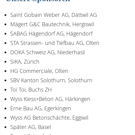
KONTAKT
Saint Gobain Weber AG, Dättwil AG
Mägert G&C Bautechnik, Hergiswil
ANMELDEN
SABAG Hägendorf AG, Hägendorf
STA Strassen- und Tiefbau AG, Olten
DOKA Schweiz AG, Niederhasli
SIKA, Zürich
HG Commerciale, Olten
SBV Kanton Solothurn, Solothurn
Toi Toi, Buchs ZH
Wyss Kiess+Beton AG, Härkingen
Erne Bau AG, Egerkingen
Wyss AG Betonschächte, Eggiwil
Später AG, Basel