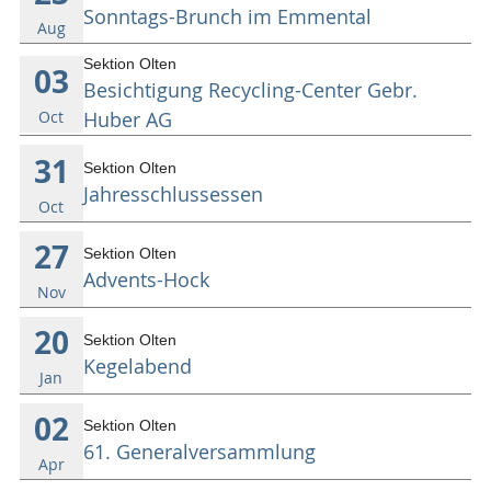
Sonntags-Brunch im Emmental
KONTAKT
Aug
Sektion Olten
03
Besichtigung Recycling-Center Gebr.
ANMELDEN
Oct
Huber AG
31
Sektion Olten
Jahresschlussessen
Oct
27
Sektion Olten
Advents-Hock
Nov
20
Sektion Olten
Kegelabend
Jan
02
Sektion Olten
61. Generalversammlung
Apr