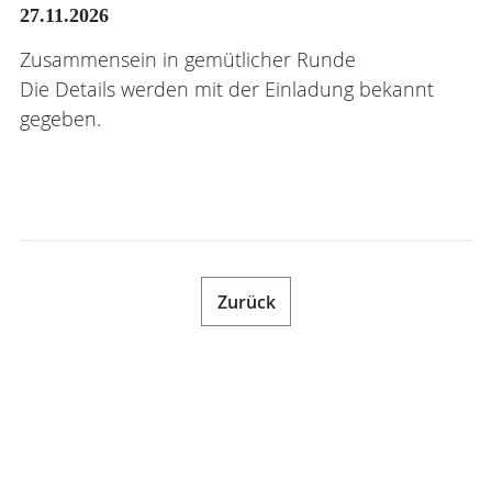
27.11.2026
KONTAKT
Zusammensein in gemütlicher Runde
Die Details werden mit der Einladung bekannt
ANMELDEN
gegeben.
Zurück